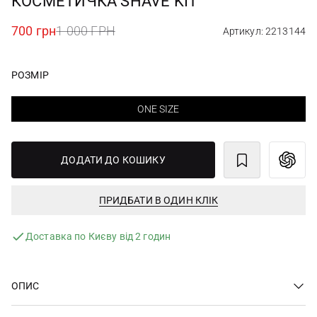
КОСМЕТИЧКА SHAVE KIT
700 грн
1 000 ГРН
Артикул: 2213144
РОЗМІР
ONE SIZE
ДОДАТИ ДО КОШИКУ
ПРИДБАТИ В ОДИН КЛІК
Доставка по Києву від 2 годин
ОПИС