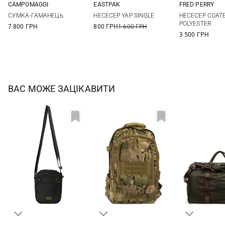
CAMPOMAGGI
EASTPAK
FRED PERRY
One Size
One Size
One Si
СУМКА-ГАМАНЕЦЬ
НЕСЕСЕР YAP SINGLE
НЕСЕСЕР COAT
POLYESTER
7 800 ГРН
800 ГРН
1 600 ГРН
3 500 ГРН
ВАС МОЖЕ ЗАЦІКАВИТИ