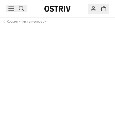
Косметички та несесери