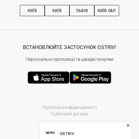
Підписка на новини
Рекомендації з догляду
КИЇВ
КИЇВ
ЛЬВІВ
КИЇВ ОБЛ
ВСТАНОВЛЮЙТЕ ЗАСТОСУНОК OSTRIV!
Персональні пропозиції та швидкі покупки
Політика конфіденційності
Публічний договір