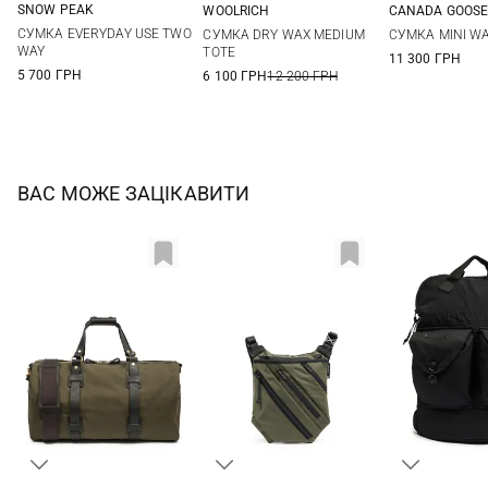
SNOW PEAK
WOOLRICH
CANADA GOOS
One Size
One Size
One Si
СУМКА EVERYDAY USE TWO
СУМКА DRY WAX MEDIUM
СУМКА MINI W
WAY
TOTE
11 300 ГРН
5 700 ГРН
6 100 ГРН
12 200 ГРН
ВАС МОЖЕ ЗАЦІКАВИТИ