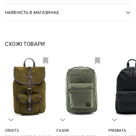
НАЯВНІСТЬ В МАГАЗИНАХ
СХОЖІ ТОВАРИ
CROOTS
FILSON
PREMIATA
One Size
One Size
One Si