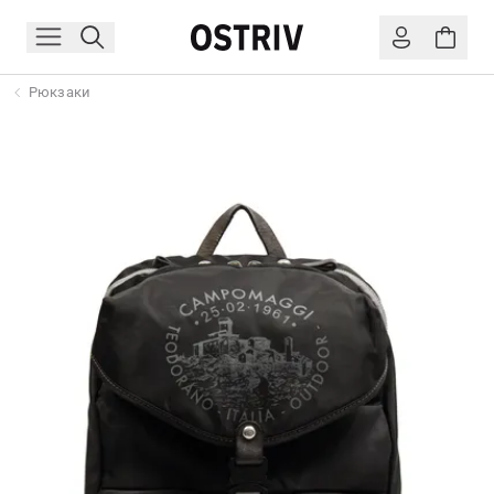
Рюкзаки