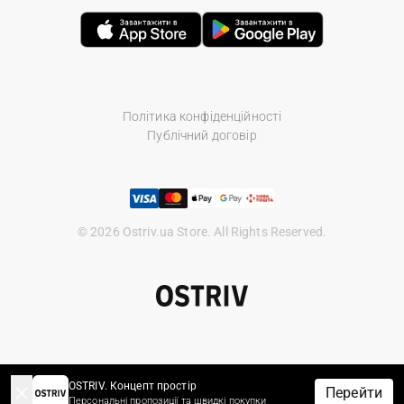
Політика конфіденційності
Публічний договір
© 2026 Ostriv.ua Store. All Rights Reserved.
OSTRIV. Концепт простір
Перейти
Персональні пропозиції та швидкі покупки