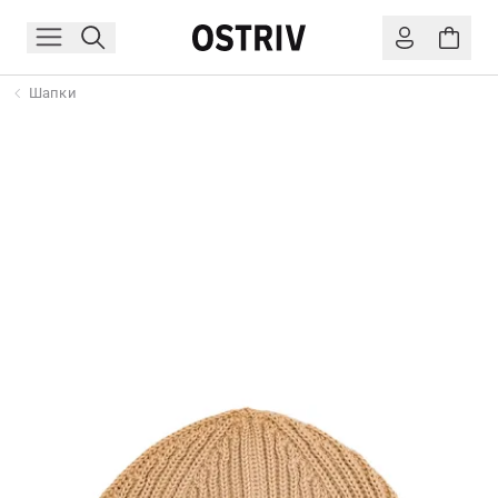
Шапки