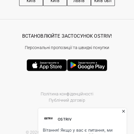
КИЇВ
КИЇВ
ЛЬВІВ
КИЇВ ОБЛ
ВСТАНОВЛЮЙТЕ ЗАСТОСУНОК OSTRIV!
Персональні пропозиції та швидкі покупки
Політика конфіденційності
Публічний договір
© 2026 Ostriv.ua Store. All Rights Reserved.