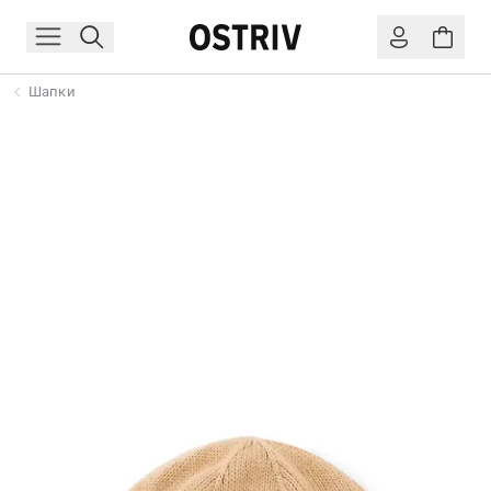
Шапки