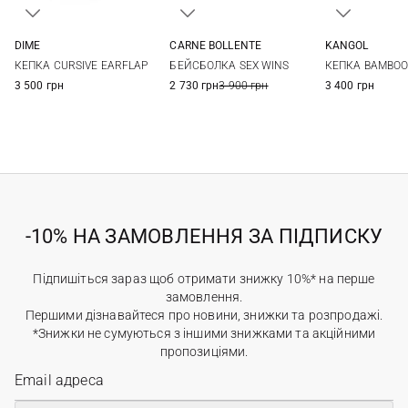
DIME
CARNE BOLLENTE
KANGOL
One size
One size
M
L
КЕПКА CURSIVE EARFLAP
БЕЙСБОЛКА SEX WINS
КЕПКА BAMBO
3 500 грн
2 730 грн
3 900 грн
3 400 грн
-10% НА ЗАМОВЛЕННЯ ЗА ПІДПИСКУ
Підпишіться зараз щоб отримати знижку 10%* на перше
замовлення.
Першими дізнавайтеся про новини, знижки та розпродажі.
*Знижки не сумуються з іншими знижками та акційними
пропозиціями.