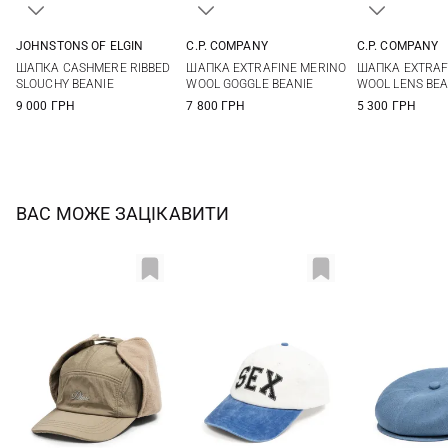
JOHNSTONS OF ELGIN
C.P. COMPANY
C.P. COMPANY
One size
One size
One si
ШАПКА CASHMERE RIBBED
ШАПКА EXTRAFINE MERINO
ШАПКА EXTRAF
SLOUCHY BEANIE
WOOL GOGGLE BEANIE
WOOL LENS BEA
9 000 ГРН
7 800 ГРН
5 300 ГРН
ВАС МОЖЕ ЗАЦІКАВИТИ