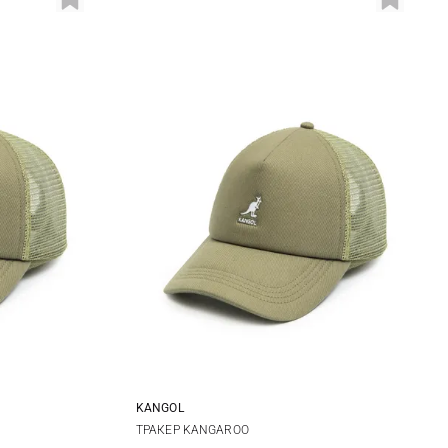
KANGOL
One size
ТРАКЕР KANGAROO