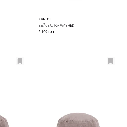
KANGOL
One size
БЕЙСБОЛКА WASHED
2 100 грн