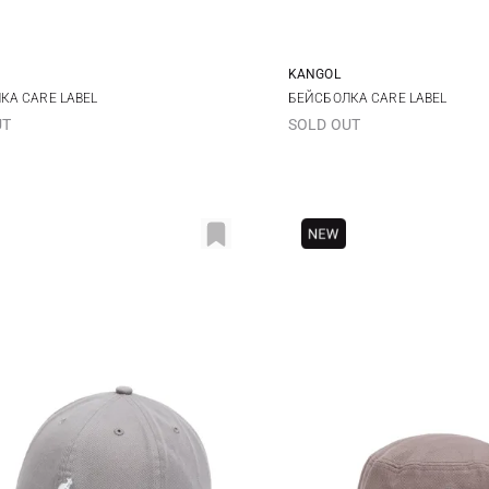
KANGOL
One size
One size
КА CARE LABEL
БЕЙСБОЛКА CARE LABEL
UT
SOLD OUT