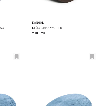
KANGOL
One size
PACE
БЕЙСБОЛКА WASHED
2 100 грн