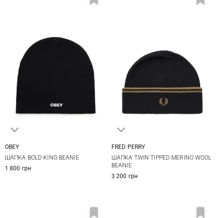
OBEY
FRED PERRY
One size
One size
ШАПКА BOLD KING BEANIE
ШАПКА TWIN TIPPED MERINO WOOL
BEANIE
1 800 грн
3 200 грн