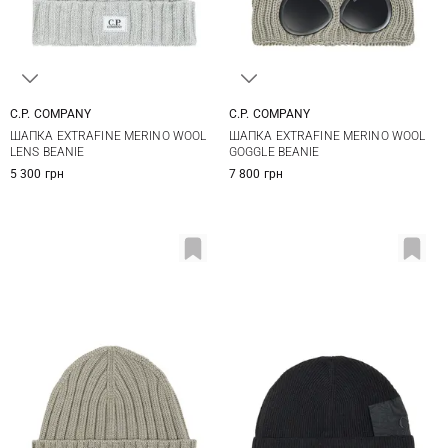
C.P. COMPANY
C.P. COMPANY
One size
One size
ШАПКА EXTRAFINE MERINO WOOL
ШАПКА EXTRAFINE MERINO WOOL
LENS BEANIE
GOGGLE BEANIE
5 300 грн
7 800 грн