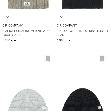
C.P. COMPANY
C.P. COMPANY
One size
One size
ШАПКА EXTRAFINE MERINO WOOL
ШАПКА EXTRAFINE MERINO POCKET
LOGO BEANIE
BEANIE
5 300 грн
6 900 грн