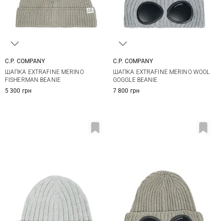
C.P. COMPANY
C.P. COMPANY
One size
One size
ШАПКА EXTRAFINE MERINO
ШАПКА EXTRAFINE MERINO WOOL
FISHERMAN BEANIE
GOGGLE BEANIE
5 300 грн
7 800 грн