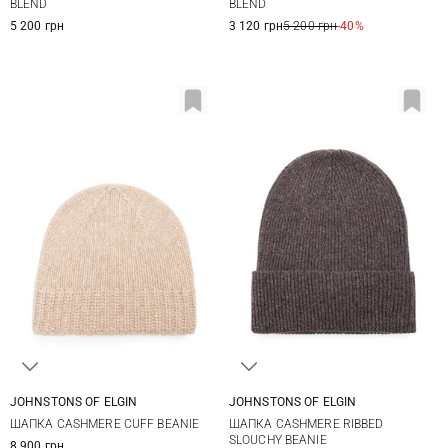
BLEND
BLEND
5 200 грн
3 120 грн
5 200 грн
-40%
JOHNSTONS OF ELGIN
JOHNSTONS OF ELGIN
One size
One size
ШАПКА CASHMERE CUFF BEANIE
ШАПКА CASHMERE RIBBED
SLOUCHY BEANIE
8 900 грн