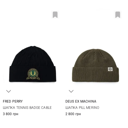
FRED PERRY
DEUS EX MACHINА
One size
One size
ШАПКА TENNIS BADGE CABLE
ШАПКА PILL MERINO
3 800 грн
2 800 грн