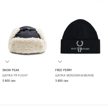
SNOW PEAK
FRED PERRY
L/XL
One size
ШАПКА FR FLIGHT
ШАПКА MONOGRAM BEANIE
5 800 грн
3 800 грн