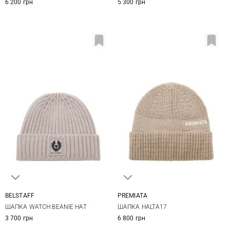
6 200 грн
5 300 грн
PREMIATA
BELSTAFF
One size
One size
ШАПКА HALTA17
ШАПКА WATCH BEANIE HAT
6 800 грн
3 700 грн