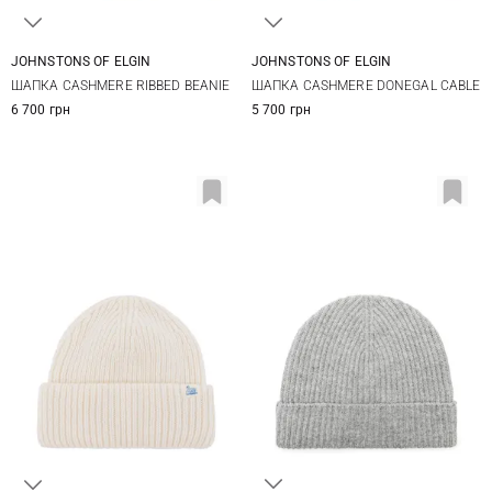
JOHNSTONS OF ELGIN
JOHNSTONS OF ELGIN
One size
One size
ШАПКА CASHMERE RIBBED BEANIE
ШАПКА CASHMERE DONEGAL CABLE
6 700 грн
5 700 грн