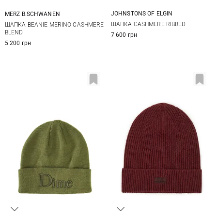
JOHNSTONS OF ELGIN
MERZ B.SCHWANEN
One size
One size
ШАПКА CASHMERE RIBBED
ШАПКА BEANIE MERINO CASHMERE
BLEND
7 600 грн
5 200 грн