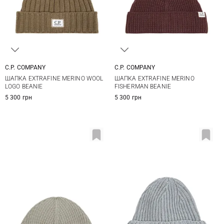
C.P. COMPANY
C.P. COMPANY
One size
One size
ШАПКА EXTRAFINE MERINO WOOL
ШАПКА EXTRAFINE MERINO
LOGO BEANIE
FISHERMAN BEANIE
5 300 грн
5 300 грн