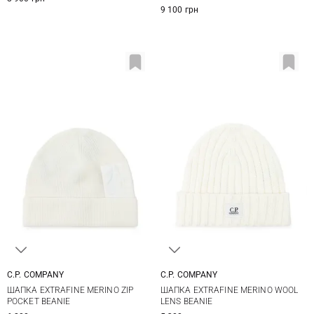
9 100 грн
C.P. COMPANY
C.P. COMPANY
One size
One size
ШАПКА EXTRAFINE MERINO ZIP
ШАПКА EXTRAFINE MERINO WOOL
POCKET BEANIE
LENS BEANIE