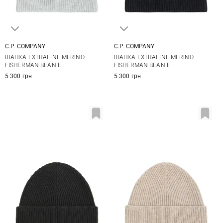
C.P. COMPANY
C.P. COMPANY
One size
One size
ШАПКА EXTRAFINE MERINO
ШАПКА EXTRAFINE MERINO
FISHERMAN BEANIE
FISHERMAN BEANIE
5 300 грн
5 300 грн