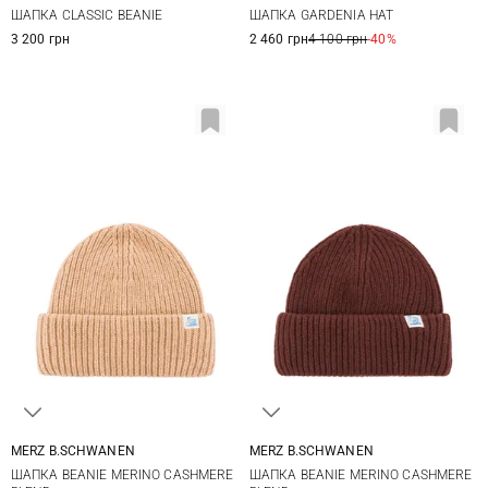
One size
S/M
L/XL
ШАПКА CLASSIC BEANIE
ШАПКА GARDENIA HAT
3 200 грн
2 460 грн
4 100 грн
-40%
MERZ B.SCHWANEN
MERZ B.SCHWANEN
One size
One size
ШАПКА BEANIE MERINO CASHMERE
ШАПКА BEANIE MERINO CASHMERE