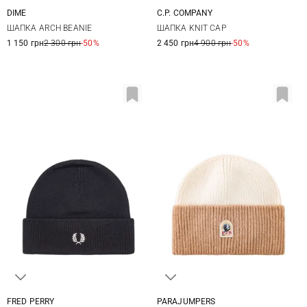
DIME
C.P. COMPANY
One size
One size
ШАПКА ARCH BEANIE
ШАПКА KNIT CAP
1 150 грн
2 300 грн
-50%
2 450 грн
4 900 грн
-50%
FRED PERRY
PARAJUMPERS