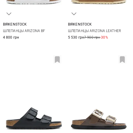
BIRKENSTOCK
BIRKENSTOCK
35
36
37
38
36
37
38
39
ШЛЕПАНЦЫ ARIZONA BF
ШЛЕПАНЦЫ ARIZONA LEATHER
39
40
41
40
41
4 800 грн
5 530 грн
7 900 грн
-30%