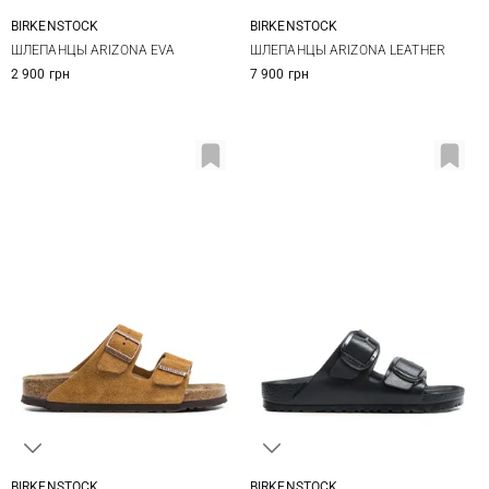
BIRKENSTOCK
BIRKENSTOCK
36
37
38
39
36
37
38
39
ШЛЕПАНЦЫ ARIZONA EVA
ШЛЕПАНЦЫ ARIZONA LEATHER
40
41
40
41
42
2 900 грн
7 900 грн
BIRKENSTOCK
BIRKENSTOCK