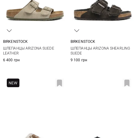
BIRKENSTOCK
BIRKENSTOCK
36
37
38
39
36
37
38
39
ШЛЕПАНЦЫ ARIZONA SUEDE
ШЛЕПАНЦЫ ARIZONA SHEARLING
40
40
41
LEATHER
SUEDE
6 400 грн
9 100 грн