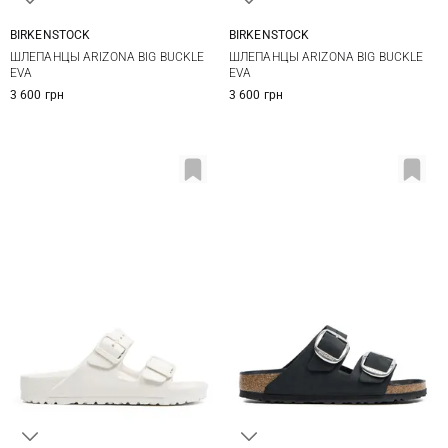
BIRKENSTOCK
BIRKENSTOCK
36
37
38
39
35
36
37
38
ШЛЕПАНЦЫ ARIZONA BIG BUCKLE
ШЛЕПАНЦЫ ARIZONA BIG BUCKLE
40
41
42
39
40
41
42
EVA
EVA
3 600 грн
3 600 грн