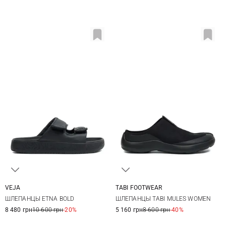
VEJA
TABI FOOTWEAR
36
37
38
39
37
38
39
40
ШЛЕПАНЦЫ ETNA BOLD
ШЛЕПАНЦЫ TABI MULES WOMEN
40
41
41
42
8 480 грн
10 600 грн
-20%
5 160 грн
8 600 грн
-40%