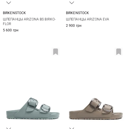
BIRKENSTOCK
BIRKENSTOCK
36
37
38
39
36
37
38
39
ШЛЕПАНЦЫ ARIZONA BS BIRKO-
ШЛЕПАНЦЫ ARIZONA EVA
40
41
40
41
FLOR
2 900 грн
5 600 грн