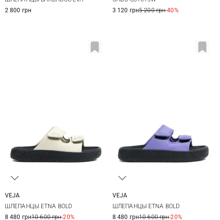
39
40
41
42
40
41
2 800 грн
3 120 грн
5 200 грн
-40%
VEJA
VEJA
36
37
38
39
36
37
38
39
ШЛЕПАНЦЫ ETNA BOLD
ШЛЕПАНЦЫ ETNA BOLD
40
41
40
8 480 грн
10 600 грн
-20%
8 480 грн
10 600 грн
-20%