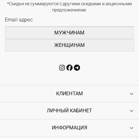
*Скидки не суммируются с другими скидками и акционными
предложениями.
МУЖЧИНАМ
ЖЕНЩИНАМ
КЛИЕНТАМ
ЛИЧНЫЙ КАБИНЕТ
Контакты
Доставка
Оплата
ИНФОРМАЦИЯ
Войти
Возврат
Регистрация
Гарантия