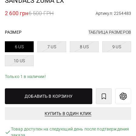
SANDALS ZUMA LX
2 600 грн
6 500 ГРН
Артикул: 2254483
РАЗМЕР
ТАБЛИЦА РАЗМЕРОВ
6 US
7 US
8 US
9 US
10 US
Только 1 в наличии!
ДОБАВИТЬ В КОРЗИНУ
КУПИТЬ В ОДИН КЛИК
Товар доступен на следующий день после подтверждения
заказа