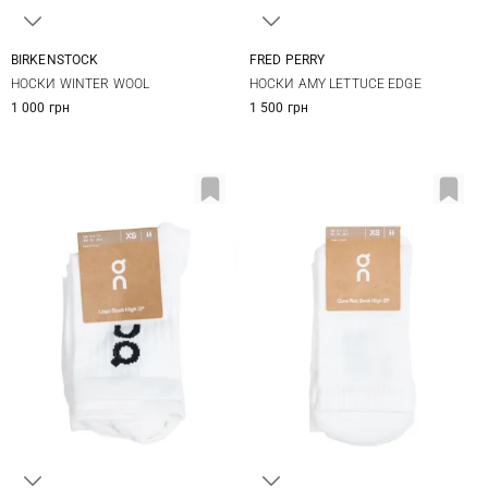
BIRKENSTOCK
FRED PERRY
36-38
39-41
6/8
НОСКИ WINTER WOOL
НОСКИ AMY LETTUCE EDGE
1 000 грн
1 500 грн