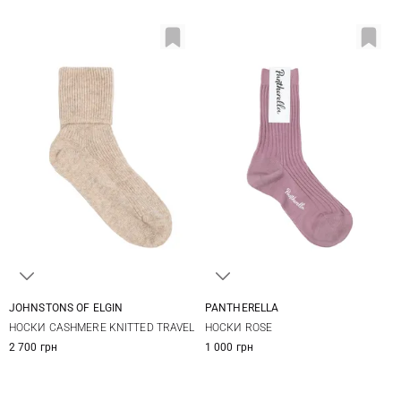
JOHNSTONS OF ELGIN
PANTHERELLA
One size
One size
НОСКИ CASHMERE KNITTED TRAVEL
НОСКИ ROSE
2 700 грн
1 000 грн