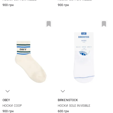
900 грн
900 грн
OBEY
BIRKENSTOCK
One size
36-38
39-41
НОСКИ COOP
НОСКИ SOLE INVISIBLE
900 грн
600 грн