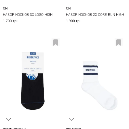
ON
ON
XS
S
M
L
XS
НАБОР НОСКОВ 3Х LOGO HIGH
НАБОР НОСКОВ 2Х CORE RUN HIGH
1 700 грн
1 900 грн