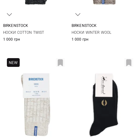
BIRKENSTOCK
BIRKENSTOCK
36-38
39-41
36-38
39-41
НОСКИ COTTON TWIST
НОСКИ WINTER WOOL
1 000 грн
1 000 грн