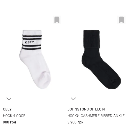
OBEY
JOHNSTONS OF ELGIN
One size
One size
НОСКИ COOP
НОСКИ CASHMERE RIBBED ANKLE
900 грн
3 900 грн