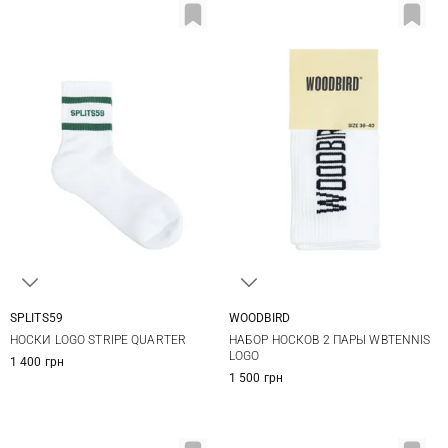
SPLITS59
WOODBIRD
One size
36/40
НОСКИ LOGO STRIPE QUARTER
НАБОР НОСКОВ 2 ПАРЫ WBTENNIS
LOGO
1 400 грн
1 500 грн