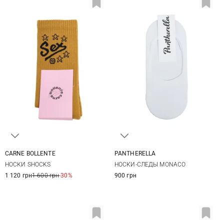
CARNE BOLLENTE
PANTHERELLA
36/41
One size
НОСКИ SHOCKS
НОСКИ-СЛЕДЫ MONACO
1 120 грн
1 600 грн
-30%
900 грн