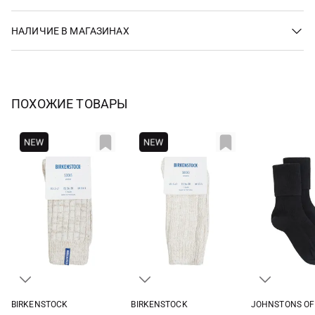
НАЛИЧИЕ В МАГАЗИНАХ
ПОХОЖИЕ ТОВАРЫ
BIRKENSTOCK
BIRKENSTOCK
JOHNSTONS OF
36-38
39-41
36-38
39-41
One si