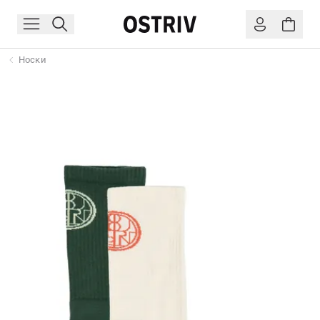
Носки