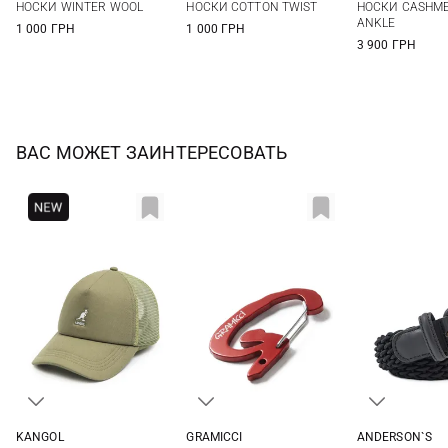
НОСКИ WINTER WOOL
НОСКИ COTTON TWIST
НОСКИ CASHME
ANKLE
1 000 ГРН
1 000 ГРН
3 900 ГРН
ВАС МОЖЕТ ЗАИНТЕРЕСОВАТЬ
KANGOL
GRAMICCI
ANDERSON`S
One size
One size
65
70