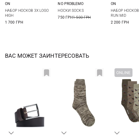
ON
NO PROBLEMO
ON
XS
S
M
L
41/43
44/46
S
M
НАБОР НОСКОВ 3Х LOGO
НОСКИ SOCKS
НАБОР НОСКОВ
HIGH
RUN MID
750 ГРН
1 500 ГРН
1 700 ГРН
2 200 ГРН
ВАС МОЖЕТ ЗАИНТЕРЕСОВАТЬ