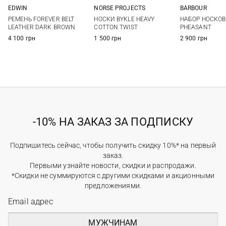
EDWIN
NORSE PROJECTS
BARBOUR
M
L
One size
One si
РЕМЕНЬ FOREVER BELT
НОСКИ BYKLE HEAVY
НАБОР НОСКОВ
LEATHER DARK BROWN
COTTON TWIST
PHEASANT
4 100 грн
1 500 грн
2 900 грн
-10% НА ЗАКАЗ ЗА ПОДПИСКУ
Подпишитесь сейчас, чтобы получить скидку 10%* на первый
заказ.
Первыми узнайте новости, скидки и распродажи.
*Скидки не суммируются с другими скидками и акционными
предложениями.
МУЖЧИНАМ