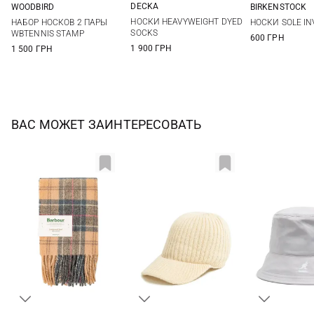
DECKA
WOODBIRD
BIRKENSTOCK
1
2
36/40
36-38
39-41
НОСКИ HEAVYWEIGHT DYED
НАБОР НОСКОВ 2 ПАРЫ
НОСКИ SOLE INV
SOCKS
WBTENNIS STAMP
600 ГРН
1 900 ГРН
1 500 ГРН
ВАС МОЖЕТ ЗАИНТЕРЕСОВАТЬ