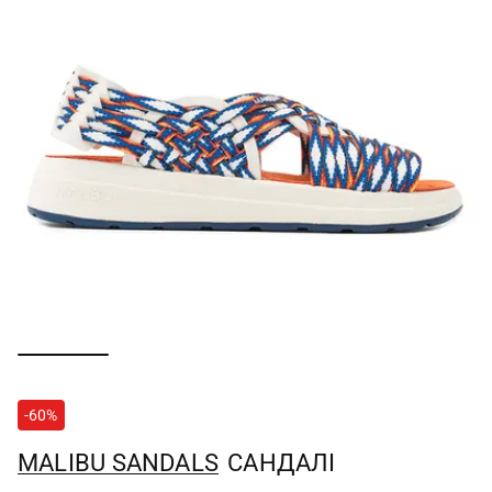
-60%
MALIBU SANDALS
САНДАЛІ