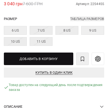
3 040 грн
7 600 ГРН
Артикул: 2254455
РАЗМЕР
ТАБЛИЦА РАЗМЕРОВ
6 US
7 US
8 US
9 US
10 US
11 US
ДОБАВИТЬ В КОРЗИНУ
КУПИТЬ В ОДИН КЛИК
Товар доступен на следующий день после подтверждения
заказа
ОПИСАНИЕ