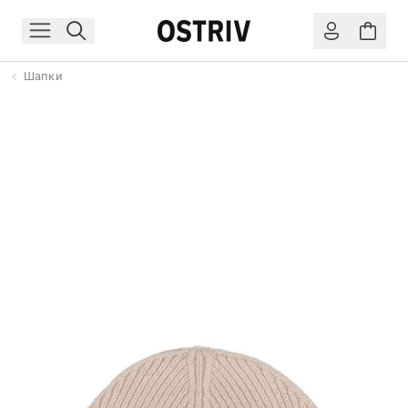
Шапки