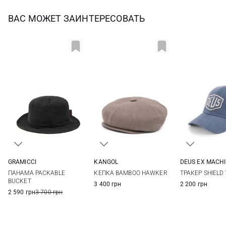
ВАС МОЖЕТ ЗАИНТЕРЕСОВАТЬ
GRAMICCI
KANGOL
DEUS EX MACH
S/M
M/L
M
L
XL
XXL
One si
ПАНАМА PACKABLE
КЕПКА BAMBOO HAWKER
ТРАКЕР SHIELD
BUCKET
3 400 грн
2 200 грн
2 590 грн
3 700 грн