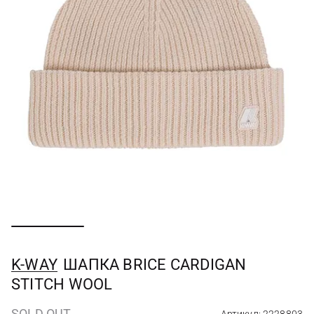
K-WAY
ШАПКА BRICE CARDIGAN
STITCH WOOL
SOLD OUT