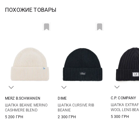
ПОХОЖИЕ ТОВАРЫ
C.P. COMPANY
MERZ B.SCHWANEN
DIME
One si
One size
One size
ШАПКА EXTRAF
ШАПКА BEANIE MERINO
ШАПКА CURSIVE RIB
WOOL LENS BEA
CASHMERE BLEND
BEANIE
5 300 ГРН
5 200 ГРН
2 300 ГРН