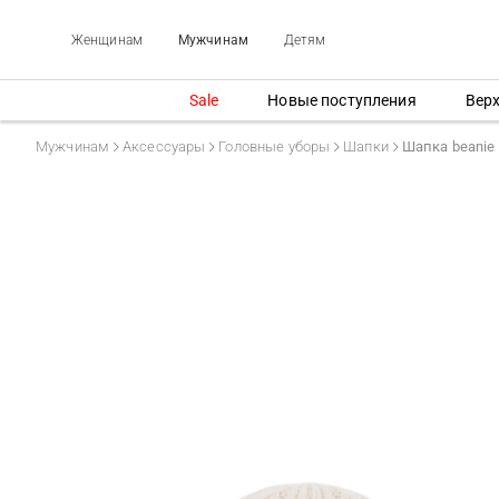
Женщинам
Мужчинам
Детям
Sale
Новые поступления
Вер
Мужчинам
Аксессуары
Головные уборы
Шапки
Шапка beanie 