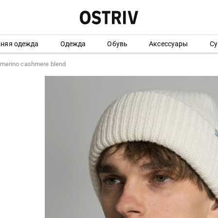
хняя одежда
Одежда
Обувь
Аксессуары
Су
merino cashmere blend