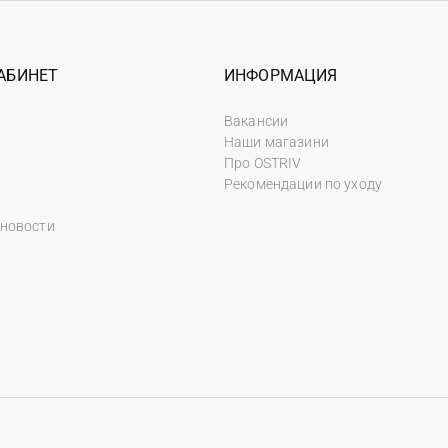
АБИНЕТ
ИНФОРМАЦИЯ
Вакансии
Наши магазини
Про OSTRIV
Рекомендации по уходу
 новости