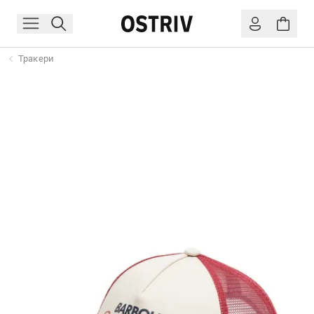
Тракери