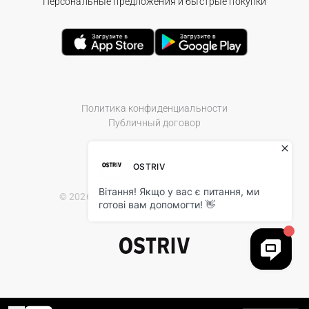
Персональные предложения и быстрые покупки
Политика конфиденциальности
Публичный договор
© 2026 Ostriv.ua Store. All Rights Reserved.