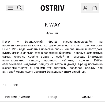
K-WAY
Франция
K-Way — французский бренд, специализирующийся на
водонепроницаемых куртках, которые сочетают стиль и практичность.
Еще с 1965 года компания известна своим инновационным подходом:
куртки легко складываются в собственный карман, образуя компактную
сумку, которую удобно брать с собой в непогоду. Благодаря
использованию легкого, прочного нейлона, изделия K-Way
обеспечивают надежную защиту от ветра и дождя. Бренд постоянно
экспериментирует с новыми технологиями, создавая одежду для
активной жизни с долговечным функциональным дизайном.
2 товаров
Рекомендуемое
Товар
Фильтр