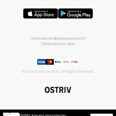
Политика конфиденциальности
Публичный договор
© 2026 Ostriv.ua Store. All Rights Reserved.
OSTRIV. Концепт пространство