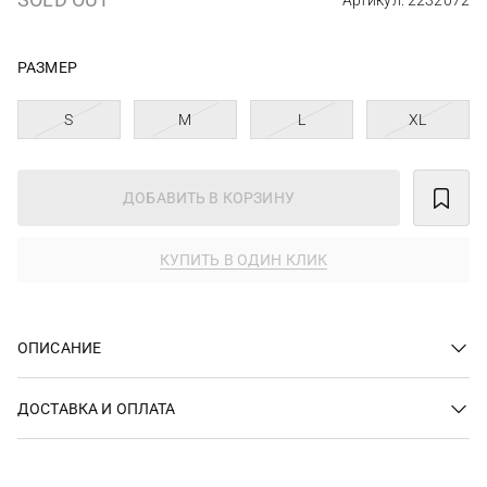
Артикул: 2232072
РАЗМЕР
S
M
L
XL
ДОБАВИТЬ В КОРЗИНУ
КУПИТЬ В ОДИН КЛИК
ОПИСАНИЕ
ДОСТАВКА И ОПЛАТА