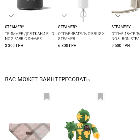
STEAMERY
STEAMERY
STEAMERY
One Size
One Size
One Si
ТРИММЕР ДЛЯ ТКАНИ PILO
ОТПАРИВАТЕЛЬ CIRRUS X
ОТПАРИВАТЕЛЬ
NO.2 FABRIC SHAVER
STEAMER
NO.3 IRON STE
3 300 ГРН
6 300 ГРН
9 500 ГРН
ВАС МОЖЕТ ЗАИНТЕРЕСОВАТЬ