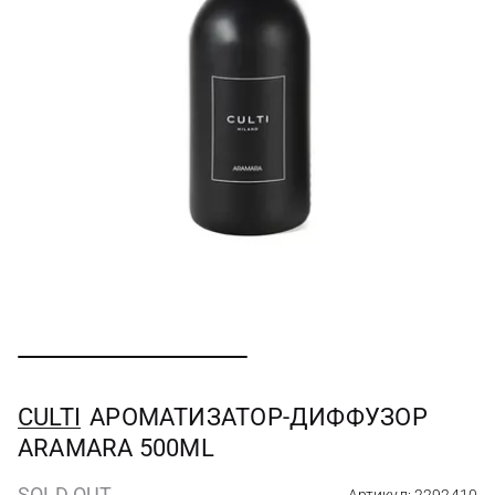
CULTI
АРОМАТИЗАТОР-ДИФФУЗОР
ARAMARA 500ML
SOLD OUT