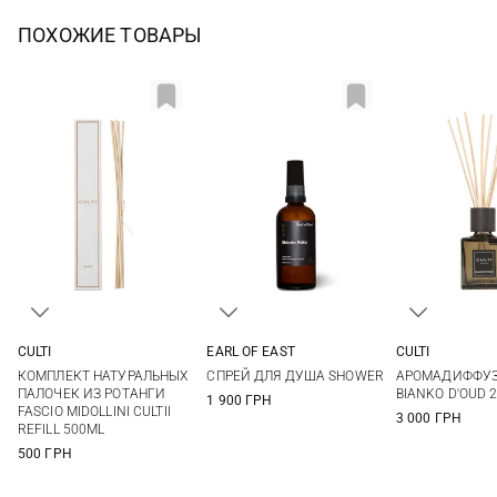
ПОХОЖИЕ ТОВАРЫ
CULTI
EARL OF EAST
CULTI
500МЛ
100МЛ
250МЛ
КОМПЛЕКТ НАТУРАЛЬНЫХ
CПРЕЙ ДЛЯ ДУША SHOWER
АРОМАДИФФУЗО
ПАЛОЧЕК ИЗ РОТАНГИ
BIANKO D'OUD 
1 900 ГРН
FASCIO MIDOLLINI CULTII
3 000 ГРН
REFILL 500ML
500 ГРН