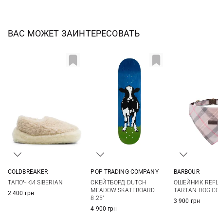
ВАС МОЖЕТ ЗАИНТЕРЕСОВАТЬ
COLDBREAKER
POP TRADING COMPANY
BARBOUR
35/36
37/38
39/40
41/42
One Size
S
M
ТАПОЧКИ SIBERIAN
СКЕЙТБОРД DUTCH
ОШЕЙНИК REFL
MEADOW SKATEBOARD
TARTAN DOG C
2 400 грн
8.25”
3 900 грн
4 900 грн