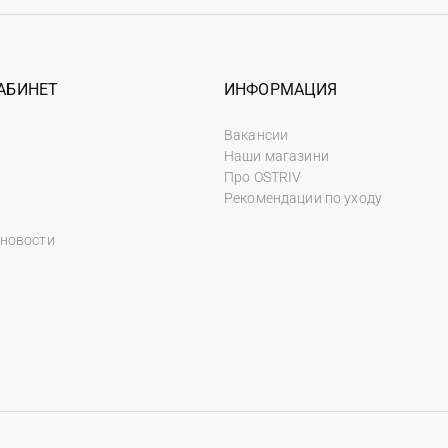
АБИНЕТ
ИНФОРМАЦИЯ
Вакансии
Наши магазини
Про OSTRIV
Рекомендации по уходу
 новости