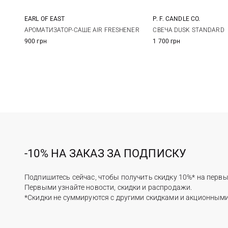
EARL OF EAST
P. F. CANDLE CO.
10X7СМ
283Г
АРОМАТИЗАТОР-САШЕ AIR FRESHENER
СВЕЧА DUSK STANDARD
900 грн
1 700 грн
-10% НА ЗАКАЗ ЗА ПОДПИСКУ
Подпишитесь сейчас, чтобы получить скидку 10%* на первы
Первыми узнайте новости, скидки и распродажи.
*Скидки не суммируются с другими скидками и акционным