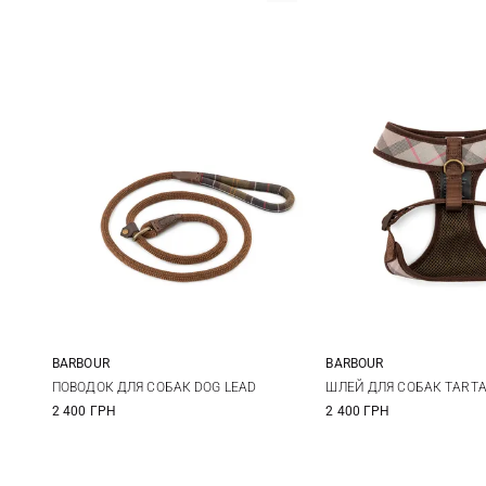
BARBOUR
BARBOUR
One Size
S
M
ПОВОДОК ДЛЯ СОБАК DOG LEAD
ШЛЕЙ ДЛЯ СОБАК TART
2 400 ГРН
2 400 ГРН
XXL