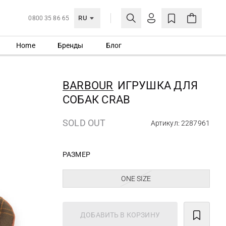
RU
0800 35 86 65
Home
Бренды
Блог
ЛИЧНЫЙ КАБИНЕТ
ВОЙТИ
BARBOUR
ИГРУШКА ДЛЯ
Еще не зарегистрированы?
СОБАК CRAB
СОЗДАТЬ УЧЕТНУЮ ЗАПИСЬ
SOLD OUT
Артикул: 2287961
РАЗМЕР
ONE SIZE
ДОБАВИТЬ В КОРЗИНУ