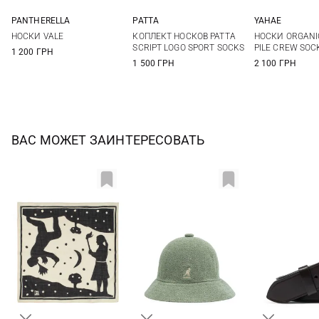
PANTHERELLA
PATTA
YAHAE
10,5
11,5
12
34/38
38/42
42/46
M
L
НОСКИ VALE
КОПЛЕКТ НОСКОВ PATTA
НОСКИ ORGANI
SCRIPT LOGO SPORT SOCKS
PILE CREW SOC
1 200 ГРН
1 500 ГРН
2 100 ГРН
ВАС МОЖЕТ ЗАИНТЕРЕСОВАТЬ