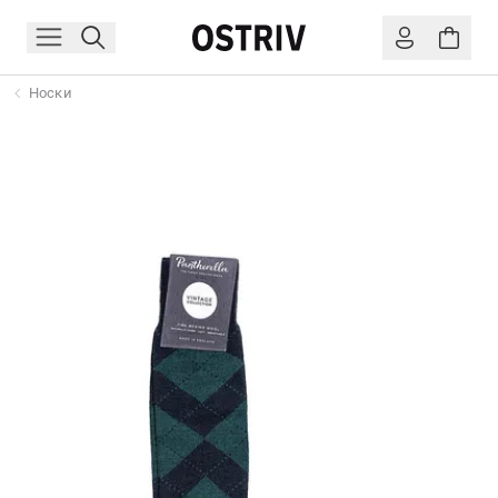
Носки