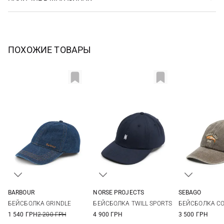
ПОХОЖИЕ ТОВАРЫ
BARBOUR
NORSE PROJECTS
SEBAGO
One size
One size
One si
БЕЙСБОЛКА GRINDLE
БЕЙСБОЛКА TWILL SPORTS
БЕЙСБОЛКА CO
1 540 ГРН
2 200 ГРН
4 900 ГРН
3 500 ГРН