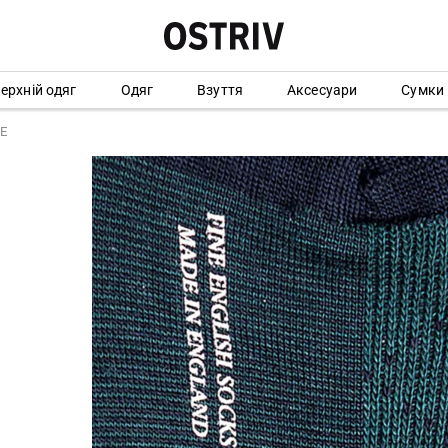
ерхній одяг
Одяг
Взуття
Аксесуари
Сумки
LE