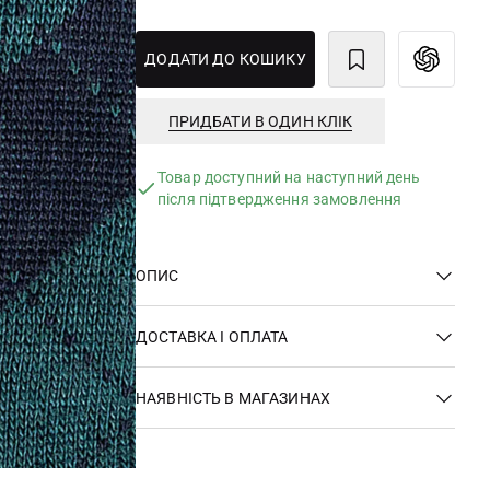
ДОДАТИ ДО КОШИКУ
ПРИДБАТИ В ОДИН КЛІК
Товар доступний на наступний день
після підтвердження замовлення
ОПИС
ДОСТАВКА І ОПЛАТА
НАЯВНІСТЬ В МАГАЗИНАХ