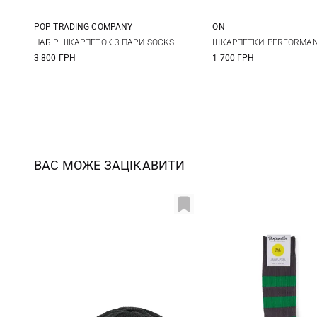
POP TRADING COMPANY
ON
S/M
L/XL
L
НАБІР ШКАРПЕТОК 3 ПАРИ SOCKS
ШКАРПЕТКИ PERFORMAN
3 800 ГРН
1 700 ГРН
ВАС МОЖЕ ЗАЦІКАВИТИ