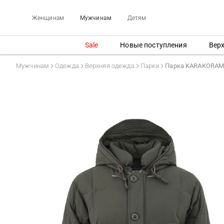
Женщинам
Мужчинам
Детям
Sale
Новые поступления
Вер
Мужчинам
Одежда
Верхняя одежда
Парки
Парка KARAKORAM