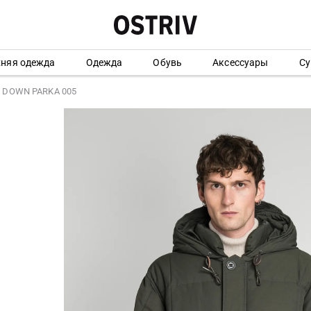
хняя одежда
Одежда
Обувь
Аксессуары
Су
 DOWN PARKA 005