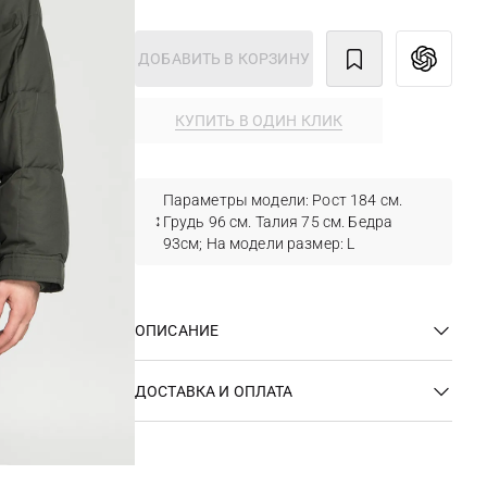
ДОБАВИТЬ В КОРЗИНУ
КУПИТЬ В ОДИН КЛИК
Параметры модели: Рост 184 см.
Грудь 96 см. Талия 75 см. Бедра
93см; На модели размер: L
ОПИСАНИЕ
ДОСТАВКА И ОПЛАТА