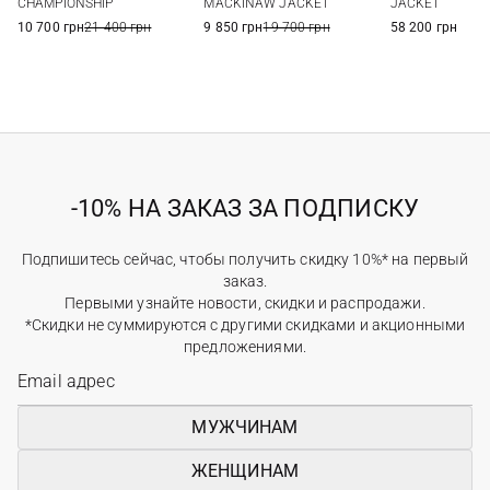
CHAMPIONSHIP
MACKINAW JACKET
JACKET
10 700 грн
21 400 грн
9 850 грн
19 700 грн
58 200 грн
-10% НА ЗАКАЗ ЗА ПОДПИСКУ
Подпишитесь сейчас, чтобы получить скидку 10%* на первый
заказ.
Первыми узнайте новости, скидки и распродажи.
*Скидки не суммируются с другими скидками и акционными
предложениями.
МУЖЧИНАМ
ЖЕНЩИНАМ