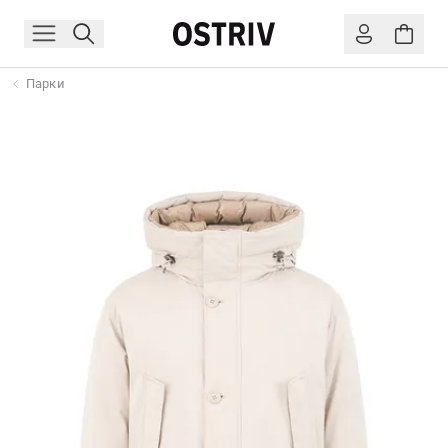
Парки