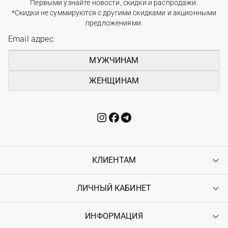
Первыми узнайте новости, скидки и распродажи.
*Скидки не суммируются с другими скидками и акционными
предложениями.
МУЖЧИНАМ
ЖЕНЩИНАМ
КЛИЕНТАМ
ЛИЧНЫЙ КАБИНЕТ
Контакты
Доставка
Оплата
ИНФОРМАЦИЯ
Войти
Возврат
Регистрация