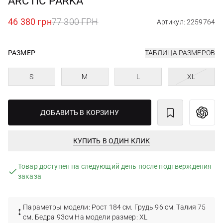
ARCTIC PARKA
46 380 грн
77 300 ГРН
Артикул: 2259764
РАЗМЕР
ТАБЛИЦА РАЗМЕРОВ
S
M
L
XL
ДОБАВИТЬ В КОРЗИНУ
КУПИТЬ В ОДИН КЛИК
Товар доступен на следующий день после подтверждения
заказа
Параметры модели: Рост 184 см. Грудь 96 см. Талия 75
см. Бедра 93см На модели размер: XL