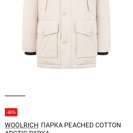
-40%
WOOLRICH
ПАРКА PEACHED COTTON