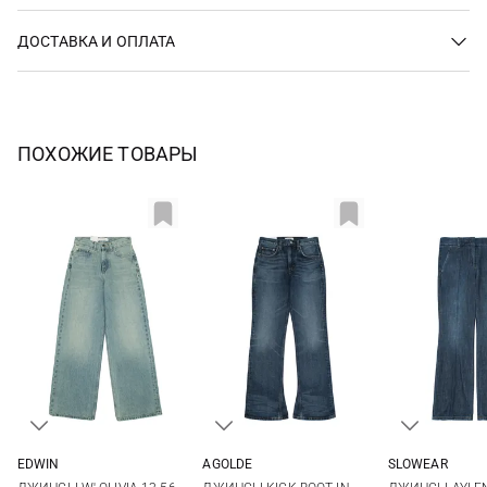
ДОСТАВКА И ОПЛАТА
ПОХОЖИЕ ТОВАРЫ
EDWIN
AGOLDE
SLOWEAR
25
26
27
28
24
25
26
27
38
40