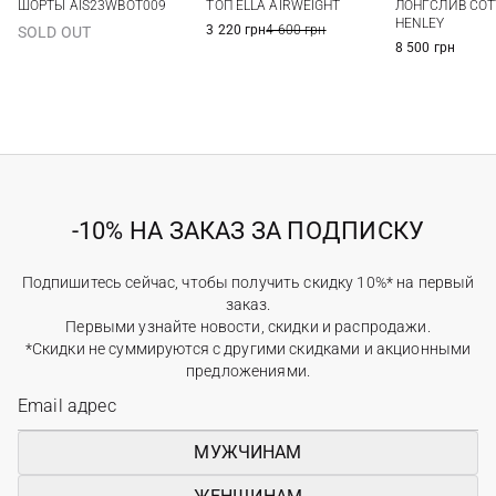
ТОП ELLA AIRWEIGHT
ШОРТЫ AIS23WBOT009
ЛОНГСЛИВ COT
HENLEY
3 220 грн
4 600 грн
SOLD OUT
8 500 грн
-10% НА ЗАКАЗ ЗА ПОДПИСКУ
Подпишитесь сейчас, чтобы получить скидку 10%* на первый
заказ.
Первыми узнайте новости, скидки и распродажи.
*Скидки не суммируются с другими скидками и акционными
предложениями.
МУЖЧИНАМ