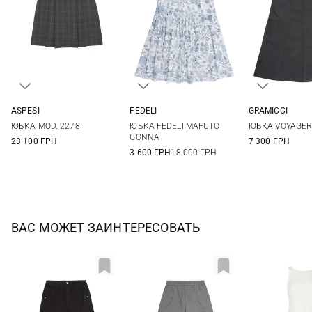
ASPESI
FEDELI
GRAMICCI
36
38
40
36
38
40
42
XS
S
ЮБКА MOD. 2278
ЮБКА FEDELI MAPUTO
ЮБКА VOYAGE
GONNA
23 100 ГРН
7 300 ГРН
3 600 ГРН
18 000 ГРН
ВАС МОЖЕТ ЗАИНТЕРЕСОВАТЬ