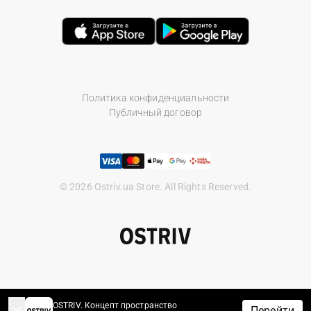
Политика конфиденциальности
Публичный договор
© 2026 Ostriv.ua Store. All Rights Reserved.
OSTRIV. Концепт пространство
Перейти