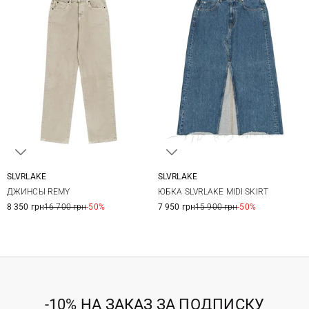
SLVRLAKE
SLVRLAKE
25
26
27
28
25
26
27
28
ДЖИНСЫ REMY
ЮБКА SLVRLAKE MIDI SKIRT
29
29
8 350 грн
16 700 грн
-50%
7 950 грн
15 900 грн
-50%
-10% НА ЗАКАЗ ЗА ПОДПИСКУ