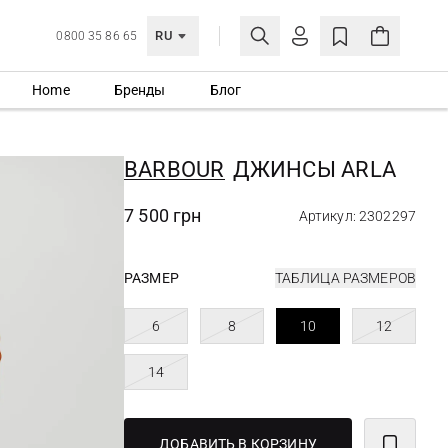
RU
0800 35 86 65
Home
Бренды
Блог
ЛИЧНЫЙ КАБИНЕТ
ВОЙТИ
BARBOUR
ДЖИНСЫ ARLA
Еще не зарегистрированы?
СОЗДАТЬ УЧЕТНУЮ ЗАПИСЬ
7 500 грн
Артикул: 2302297
РАЗМЕР
ТАБЛИЦА РАЗМЕРОВ
6
8
10
12
14
ДОБАВИТЬ В КОРЗИНУ