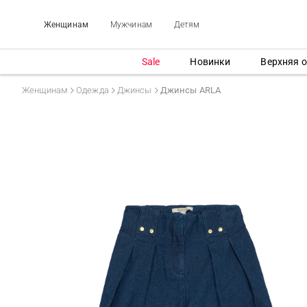
Женщинам
Мужчинам
Детям
Sale
Новинки
Верхняя 
Женщинам
Одежда
Джинсы
Джинсы ARLA