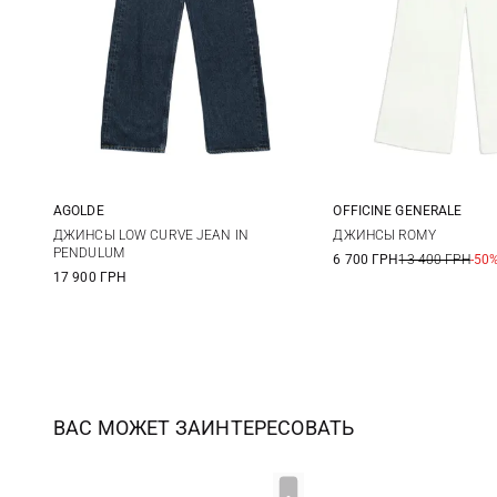
AGOLDE
OFFICINE GENERALE
24
25
26
27
25
26
ДЖИНСЫ LOW CURVE JEAN IN
ДЖИНСЫ ROMY
PENDULUM
6 700 ГРН
13 400 ГРН
-50
28
29
30
29
17 900 ГРН
ВАС МОЖЕТ ЗАИНТЕРЕСОВАТЬ