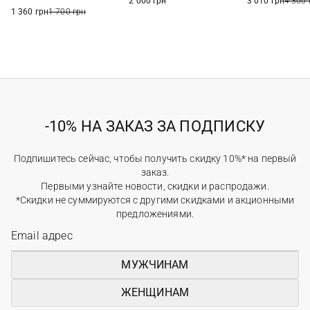
2 000 грн
3 010 грн
4 300 
1 360 грн
1 700 грн
-10% НА ЗАКАЗ ЗА ПОДПИСКУ
Подпишитесь сейчас, чтобы получить скидку 10%* на первый
заказ.
Первыми узнайте новости, скидки и распродажи.
*Скидки не суммируются с другими скидками и акционными
предложениями.
МУЖЧИНАМ
ЖЕНЩИНАМ