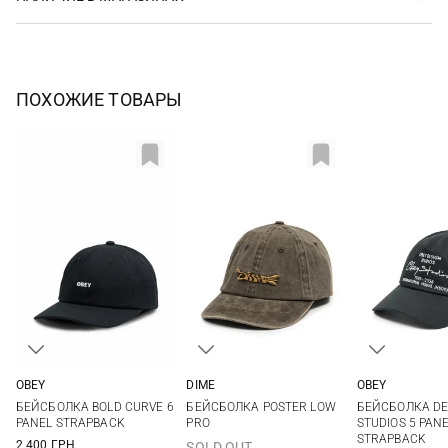
ПОХОЖИЕ ТОВАРЫ
OBEY
DIME
OBEY
One size
One size
One si
БЕЙСБОЛКА BOLD CURVE 6
БЕЙСБОЛКА POSTER LOW
БЕЙСБОЛКА DE
PANEL STRAPBACK
PRO
STUDIOS 5 PAN
STRAPBACK
2 400 ГРН
SOLD OUT