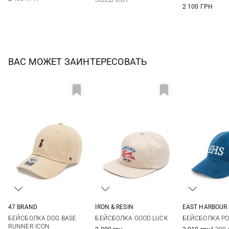
2 100 ГРН
ВАС МОЖЕТ ЗАИНТЕРЕСОВАТЬ
IRON & RESIN
EAST HARBOUR
47 BRAND
One size
One si
One size
БЕЙСБОЛКА GOOD LUCK
БЕЙСБОЛКА P
БЕЙСБОЛКА DOG BASE
RUNNER ICON