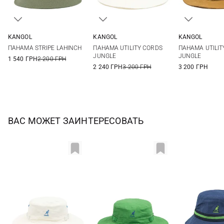
KANGOL
KANGOL
KANGOL
S
M
L
XL
S
M
L
XL
M
L
ПАНАМА STRIPE LAHINCH
ПАНАМА UTILITY CORDS
ПАНАМА UTILIT
JUNGLE
JUNGLE
1 540 ГРН
2 200 ГРН
2 240 ГРН
3 200 ГРН
3 200 ГРН
ВАС МОЖЕТ ЗАИНТЕРЕСОВАТЬ