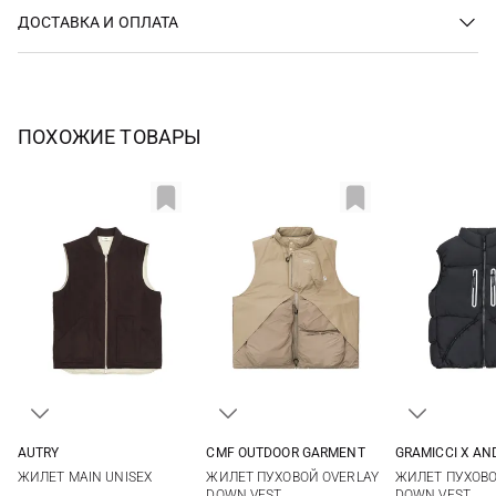
ДОСТАВКА И ОПЛАТА
ПОХОЖИЕ ТОВАРЫ
AUTRY
CMF OUTDOOR GARMENT
GRAMICCI X A
S
M
L
S
M
L
S
M
ЖИЛЕТ MAIN UNISEX
ЖИЛЕТ ПУХОВОЙ OVERLAY
ЖИЛЕТ ПУХОВ
DOWN VEST
DOWN VEST