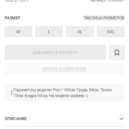
Артикул: 2326681
РАЗМЕР
ТАБЛИЦА РАЗМЕРОВ
M
L
XL
XXL
ДОБАВИТЬ В КОРЗИНУ
КУПИТЬ В ОДИН КЛИК
Параметры модели: Рост 190см. Грудь 94см. Талия
73см. Бедра 93см; На модели размер: L
ОПИСАНИЕ