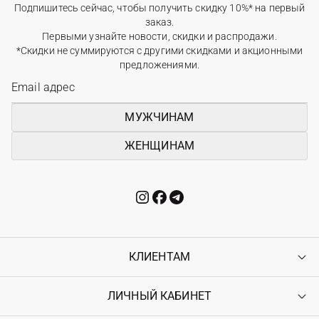
Подпишитесь сейчас, чтобы получить скидку 10%* на первый
заказ.
Первыми узнайте новости, скидки и распродажи.
*Скидки не суммируются с другими скидками и акционными
предложениями.
МУЖЧИНАМ
ЖЕНЩИНАМ
КЛИЕНТАМ
ЛИЧНЫЙ КАБИНЕТ
Контакты
Доставка