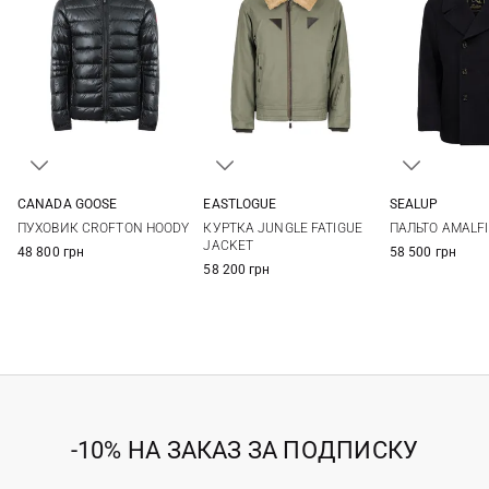
CANADA GOOSE
EASTLOGUE
SEALUP
S
M
L
XL
M
L
XL
50
52
ПУХОВИК CROFTON HOODY
КУРТКА JUNGLE FATIGUE
ПАЛЬТО AMALFI
XXL
3XL
58
JACKET
48 800 грн
58 500 грн
58 200 грн
-10% НА ЗАКАЗ ЗА ПОДПИСКУ