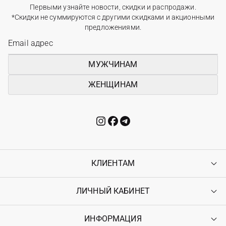
Первыми узнайте новости, скидки и распродажи.
*Скидки не суммируются с другими скидками и акционными
предложениями.
МУЖЧИНАМ
ЖЕНЩИНАМ
КЛИЕНТАМ
ЛИЧНЫЙ КАБИНЕТ
Контакты
Доставка
Оплата
ИНФОРМАЦИЯ
Войти
Возврат