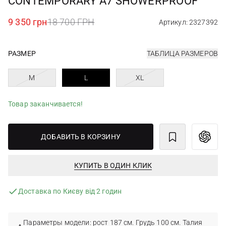
CONTEMPORARY A7 SHOWERPROOF
9 350 грн
18 700 ГРН
Артикул: 2327392
РАЗМЕР
ТАБЛИЦА РАЗМЕРОВ
M
L
XL
Товар заканчивается!
ДОБАВИТЬ В КОРЗИНУ
КУПИТЬ В ОДИН КЛИК
Доставка по Києву від 2 годин
Параметры модели: рост 187 см. Грудь 100 см. Талия