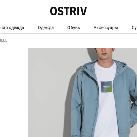
хняя одежда
Одежда
Обувь
Аксессуары
Су
HELL