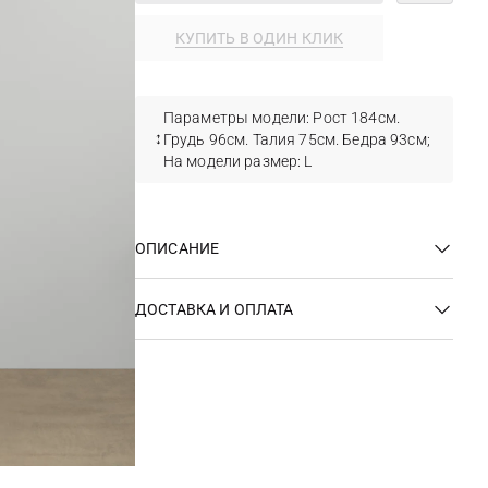
КУПИТЬ В ОДИН КЛИК
Параметры модели: Рост 184см.
Грудь 96см. Талия 75см. Бедра 93см;
На модели размер: L
ОПИСАНИЕ
ДОСТАВКА И ОПЛАТА