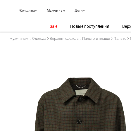
Женщинам
Мужчинам
Детям
Sale
Новые поступления
Вер
Мужчинам
Одежда
Верхняя одежда
Пальто и плащи
Пальто