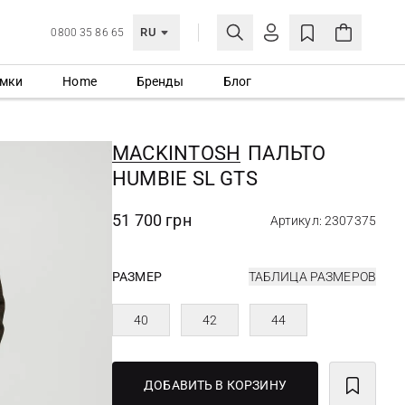
RU
0800 35 86 65
мки
Home
Бренды
Блог
ЛИЧНЫЙ КАБИНЕТ
ВОЙТИ
MACKINTOSH
ПАЛЬТО
Еще не зарегистрированы?
HUMBIE SL GTS
СОЗДАТЬ УЧЕТНУЮ ЗАПИСЬ
51 700 грн
Артикул: 2307375
РАЗМЕР
ТАБЛИЦА РАЗМЕРОВ
40
42
44
ДОБАВИТЬ В КОРЗИНУ