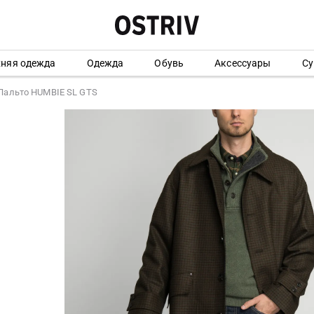
хняя одежда
Одежда
Обувь
Аксессуары
Су
Пальто HUMBIE SL GTS