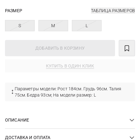
РАЗМЕР
ТАБЛИЦА РАЗМЕРОВ
S
M
L
ДОБАВИТЬ В КОРЗИНУ
КУПИТЬ В ОДИН КЛИК
Параметры модели: Рост 184см. Грудь 96см. Талия
75см. Бедра 93см; На модели размер: L
ОПИСАНИЕ
ДОСТАВКА И ОПЛАТА