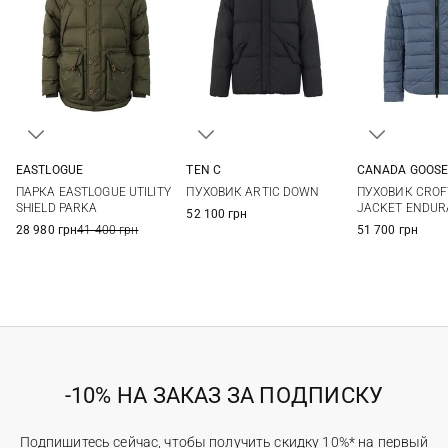
EASTLOGUE
TEN C
CANADA GOOS
S
M
L
XL
50
52
54
56
L
ПАРКА EASTLOGUE UTILITY
ПУХОВИК ARTIC DOWN
ПУХОВИК CRO
SHIELD PARKA
JACKET ENDUR
52 100 грн
28 980 грн
41 400 грн
51 700 грн
-10% НА ЗАКАЗ ЗА ПОДПИСКУ
Подпишитесь сейчас, чтобы получить скидку 10%* на первый