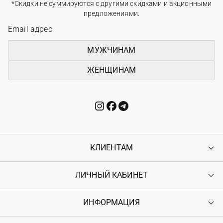
*Скидки не суммируются с другими скидками и акционными
предложениями.
МУЖЧИНАМ
ЖЕНЩИНАМ
КЛИЕНТАМ
ЛИЧНЫЙ КАБИНЕТ
Контакты
Доставка
Оплата
ИНФОРМАЦИЯ
Войти
Возврат
Регистрация
Гарантия
Мои заказы