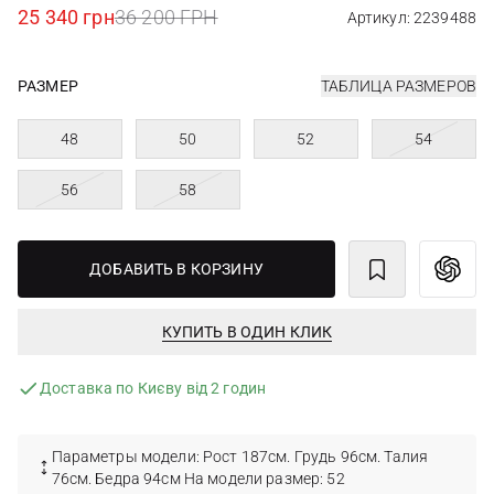
25 340 грн
36 200 ГРН
Артикул: 2239488
РАЗМЕР
ТАБЛИЦА РАЗМЕРОВ
48
50
52
54
56
58
ДОБАВИТЬ В КОРЗИНУ
КУПИТЬ В ОДИН КЛИК
Доставка по Києву від 2 годин
Параметры модели: Рост 187см. Грудь 96см. Талия
76см. Бедра 94см На модели размер: 52