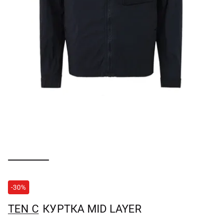
-30%
TEN C
КУРТКА MID LAYER