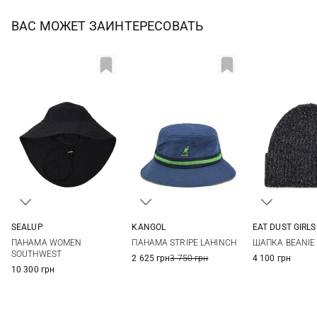
ВАС МОЖЕТ ЗАИНТЕРЕСОВАТЬ
SEALUP
KANGOL
EAT DUST GIRLS
48
S
M
L
One si
ПАНАМА WOMEN
ПАНАМА STRIPE LAHINCH
ШАПКА BEANIE
SOUTHWEST
2 625 грн
3 750 грн
4 100 грн
10 300 грн