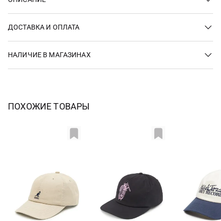
ДОСТАВКА И ОПЛАТА
НАЛИЧИЕ В МАГАЗИНАХ
ПОХОЖИЕ ТОВАРЫ