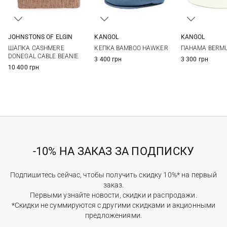
JOHNSTONS OF ELGIN
KANGOL
KANGOL
One size
M
L
XL
S
M
ШАПКА CASHMERE
КЕПКА BAMBOO HAWKER
ПАНАМА BERMU
DONEGAL CABLE BEANIE
3 400 грн
3 300 грн
10 400 грн
-10% НА ЗАКАЗ ЗА ПОДПИСКУ
Подпишитесь сейчас, чтобы получить скидку 10%* на первый
заказ.
Первыми узнайте новости, скидки и распродажи.
*Скидки не суммируются с другими скидками и акционными
предложениями.