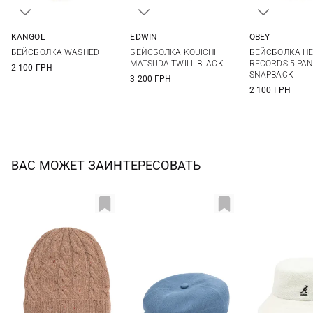
KANGOL
EDWIN
OBEY
One size
One size
One si
БЕЙСБОЛКА WASHED
БЕЙСБОЛКА KOUICHI
БЕЙСБОЛКА HE
MATSUDA TWILL BLACK
RECORDS 5 PAN
2 100 ГРН
SNAPBACK
3 200 ГРН
2 100 ГРН
ВАС МОЖЕТ ЗАИНТЕРЕСОВАТЬ