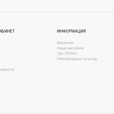
АБИНЕТ
ИНФОРМАЦИЯ
Вакансии
Наши магазини
Про OSTRIV
Рекомендации по уходу
 новости