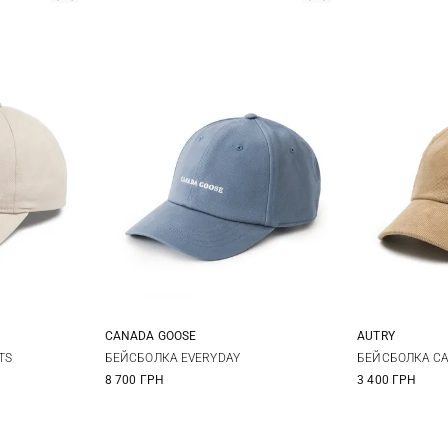
AUTRY
CANADA GOOSE
One size
БЕЙСБОЛКА CA
TS
БЕЙСБОЛКА EVERYDAY
3 400 ГРН
8 700 ГРН