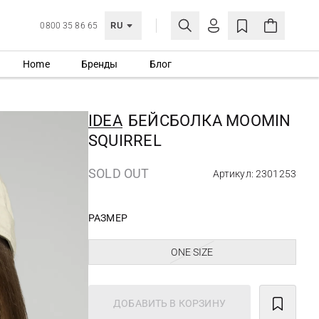
RU
0800 35 86 65
Home
Бренды
Блог
ЛИЧНЫЙ КАБИНЕТ
ВОЙТИ
IDEA
БЕЙСБОЛКА MOOMIN
Еще не зарегистрированы?
SQUIRREL
СОЗДАТЬ УЧЕТНУЮ ЗАПИСЬ
SOLD OUT
Артикул: 2301253
РАЗМЕР
ONE SIZE
ДОБАВИТЬ В КОРЗИНУ