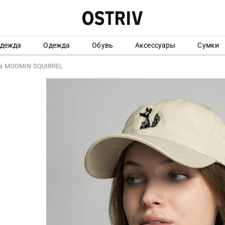
одежда
Одежда
Обувь
Аксессуары
Сумки
а MOOMIN SQUIRREL