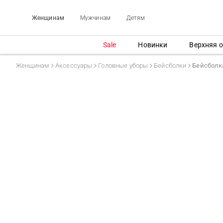
Женщинам
Мужчинам
Детям
Sale
Новинки
Верхняя 
Женщинам
Аксессуары
Головные уборы
Бейсболки
Бейсболк