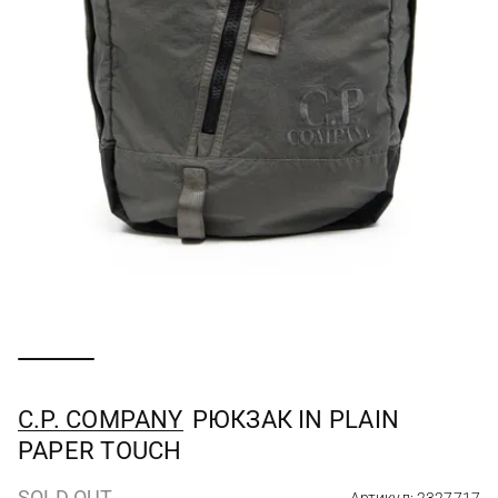
C.P. COMPANY
РЮКЗАК IN PLAIN
PAPER TOUCH
SOLD OUT