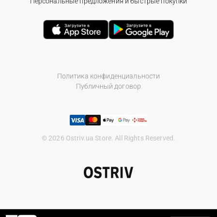
Персональные предложения и быстрые покупки
Политика конфиденциальности
Публичный договор
© 2026 Ostriv.ua Store. All Rights Reserved.