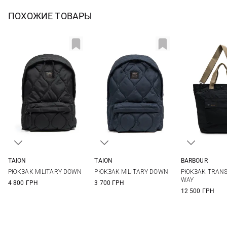
ПОХОЖИЕ ТОВАРЫ
TAION
TAION
BARBOUR
One Size
One Size
One Si
РЮКЗАК MILITARY DOWN
РЮКЗАК MILITARY DOWN
РЮКЗАК TRANS
WAY
4 800 ГРН
3 700 ГРН
12 500 ГРН