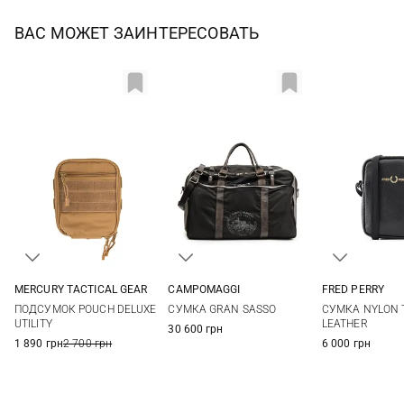
ВАС МОЖЕТ ЗАИНТЕРЕСОВАТЬ
MERCURY TACTICAL GEAR
CAMPOMAGGI
FRED PERRY
One Size
One Size
One Si
ПОДСУМОК POUCH DELUXE
СУМКА GRAN SASSO
СУМКА NYLON 
UTILITY
LEATHER
30 600 грн
1 890 грн
2 700 грн
6 000 грн